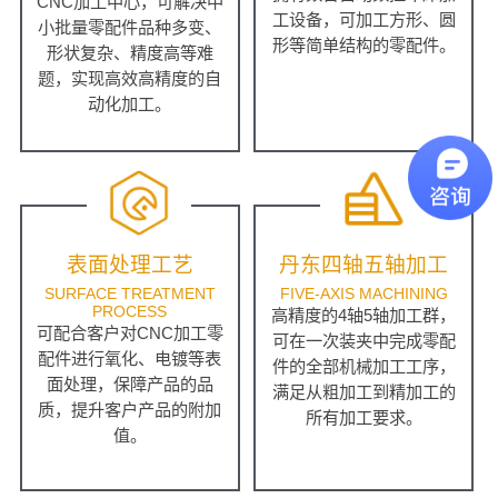
CNC加工中心，可解决中
工设备，可加工方形、圆
小批量零配件品种多变、
形等简单结构的零配件。
形状复杂、精度高等难
题，实现高效高精度的自
动化加工。
表面处理工艺
丹东四轴五轴加工
SURFACE TREATMENT
FIVE-AXIS MACHINING
PROCESS
高精度的4轴5轴加工群，
可配合客户对CNC加工零
可在一次装夹中完成零配
配件进行氧化、电镀等表
件的全部机械加工工序，
面处理，保障产品的品
满足从粗加工到精加工的
质，提升客户产品的附加
所有加工要求。
值。