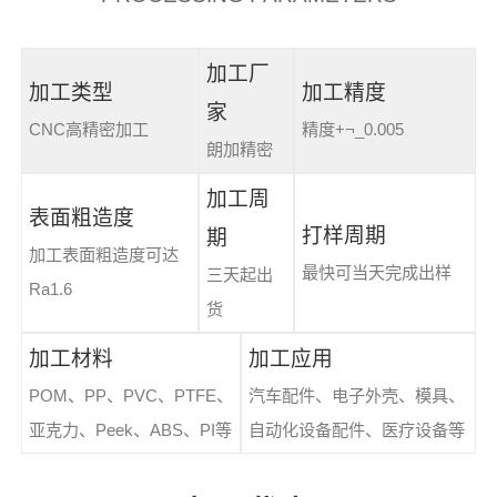
加工厂
加工类型
加工精度
家
CNC高精密加工
精度+¬_0.005
朗加精密
加工周
表面粗造度
打样周期
期
加工表面粗造度可达
最快可当天完成出样
三天起出
Ra1.6
货
加工材料
加工应用
POM、PP、PVC、PTFE、
汽车配件、电子外壳、模具、
亚克力、Peek、ABS、PI等
自动化设备配件、医疗设备等