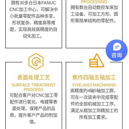
PROCESSING
拥有30多台日本FANUC
拥有数台自动数控车床加
CNC加工中心，可解决中
工设备，可加工方形、圆
小批量零配件品种多变、
形等简单结构的零配件。
形状复杂、精度高等难
题，实现高效高精度的自
动化加工。
表面处理工艺
焦作四轴五轴加工
SURFACE TREATMENT
FIVE-AXIS MACHINING
PROCESS
高精度的4轴5轴加工群，
可配合客户对CNC加工零
可在一次装夹中完成零配
配件进行氧化、电镀等表
件的全部机械加工工序，
面处理，保障产品的品
满足从粗加工到精加工的
质，提升客户产品的附加
所有加工要求。
值。