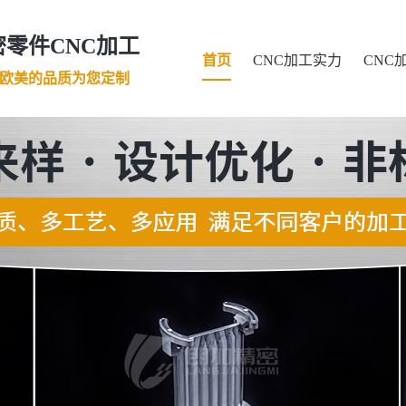
零件CNC加工
首页
CNC加工实力
CNC
口欧美的品质为您定制