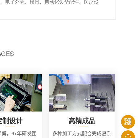
、电子外壳、模具、自动化设备配件、医疗设
AGES
定制设计
高精成品
师傅，6+年研发团
多种加工方式配合完成复杂