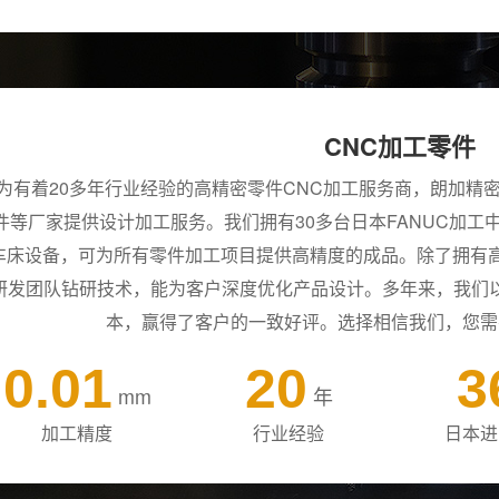
CNC加工零件
为有着20多年行业经验的高精密零件CNC加工服务商，朗加精
件等厂家提供设计加工服务。我们拥有30多台日本FANUC加工
车床设备，可为所有零件加工项目提供高精度的成品。除了拥有高
研发团队钻研技术，能为客户深度优化产品设计。多年来，我们
本，赢得了客户的一致好评。选择相信我们，您需
0.01
20
3
mm
年
加工精度
行业经验
日本进