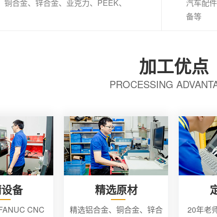
、铜合金、锌合金、亚克力、PEEK、
汽车配件
备等
加工优点
PROCESSING ADVANT
精设备
精选原材
ANUC CNC
精选铝合金、铜合金、锌合
20年老