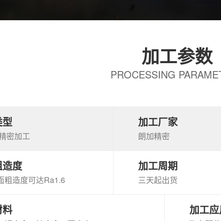
加工参数
PROCESSING PARAME
类型
加工厂家
高精密加工
朗加精密
粗造度
加工周期
粗造度可达Ra1.6
三天起出货
材料
加工应