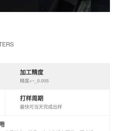
TERS
加工精度
精度+¬_0.005
打样周期
最快可当天完成出样
用