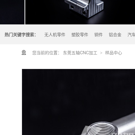
热门关键字搜索：
无人机零件
塑胶零件
铜件
铝合金
汽
您当前的位置：
东莞五轴CNC加工
样品中心
>
什么是机加工零件？