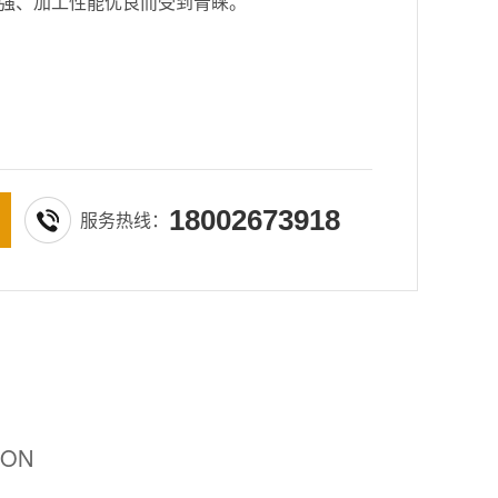
强、加工性能优良而受到青睐。
18002673918
服务热线：
ION