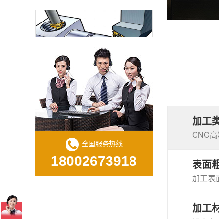
CNC数控螺纹加工的质量与效率
加工
CNC
全国服务热线
18002673918
表面
为什么切削液对于有效的 CNC 加工很重要？
加工表面
加工