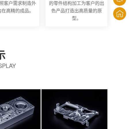
照客户需求制造外
的零件结构加工为客户的出
内在高精的成品。
色产品打造出高质量的原
型。
示
SPLAY