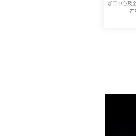
加工中心及
产