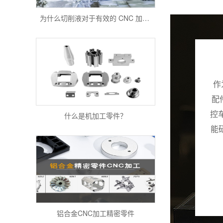
为什么切削液对于有效的 CNC 加工很重要？
作
配
什么是机加工零件？
控
能
铝合金CNC加工精密零件