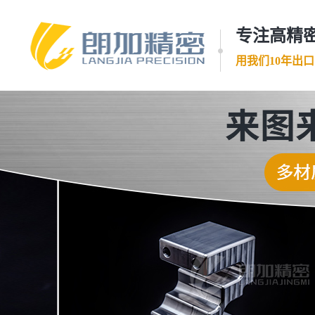
专注高精密
用我们10年出