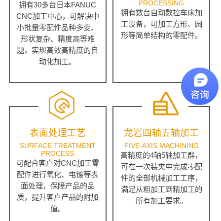
PROCESSING
拥有30多台日本FANUC
拥有数台自动数控车床加
CNC加工中心，可解决中
工设备，可加工方形、圆
小批量零配件品种多变、
形等简单结构的零配件。
形状复杂、精度高等难
题，实现高效高精度的自
动化加工。
表面处理工艺
龙岩四轴五轴加工
SURFACE TREATMENT
FIVE-AXIS MACHINING
PROCESS
高精度的4轴5轴加工群，
可配合客户对CNC加工零
可在一次装夹中完成零配
配件进行氧化、电镀等表
件的全部机械加工工序，
面处理，保障产品的品
满足从粗加工到精加工的
质，提升客户产品的附加
所有加工要求。
值。