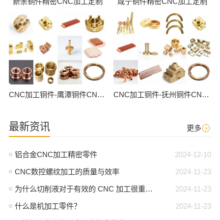
新余铜件精密CNC加工定制
咸宁铜件精密CNC加工定制
CNC加工铜件-鹰潭铜件CNC批量加工
CNC加工铜件-抚州铜件CNC批量加工
最新资讯
更多
铝合金CNC加工精密零件
2024-12-10
CNC数控螺纹加工的质量与效率
2024-11-23
为什么切削液对于有效的 CNC 加工很重要？
2024-11-23
什么是机加工零件？
2024-11-23