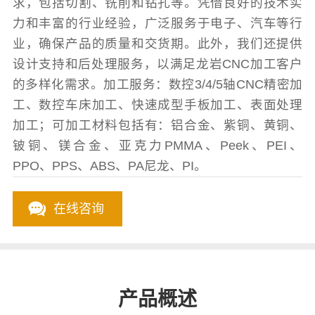
求，包括切割、铣削和钻孔等。凭借良好的技术实
力和丰富的行业经验，广泛服务于电子、汽车等行
业，确保产品的质量和交货期。此外，我们还提供
设计支持和后处理服务，以满足龙岩CNC加工客户
的多样化需求。加工服务：数控3/4/5轴CNC精密加
工、数控车床加工、快速成型手板加工、表面处理
加工；可加工材料包括有：铝合金、紫铜、黄铜、
铍铜、镁合金、亚克力PMMA、Peek、PEI、
PPO、PPS、ABS、PA尼龙、PI。
在线咨询
产品概述