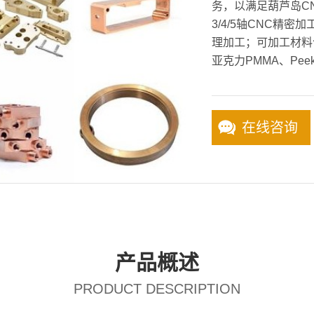
务，以满足葫芦岛C
3/4/5轴CNC精
理加工；可加工材料
亚克力PMMA、Pee
在线咨询
产品概述
PRODUCT DESCRIPTION