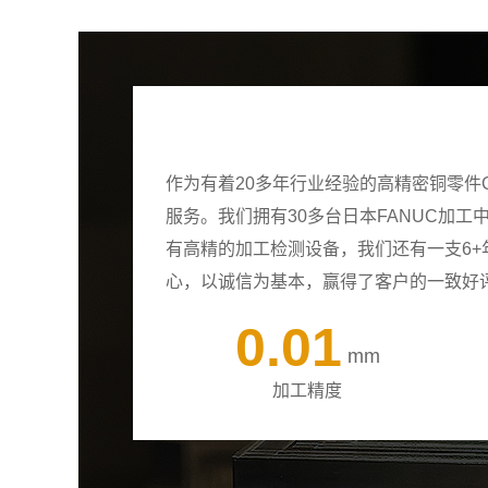
作为有着20多年行业经验的高精密铜零件
服务。我们拥有30多台日本FANUC加
有高精的加工检测设备，我们还有一支6
心，以诚信为基本，赢得了客户的一致好
0.01
mm
加工精度