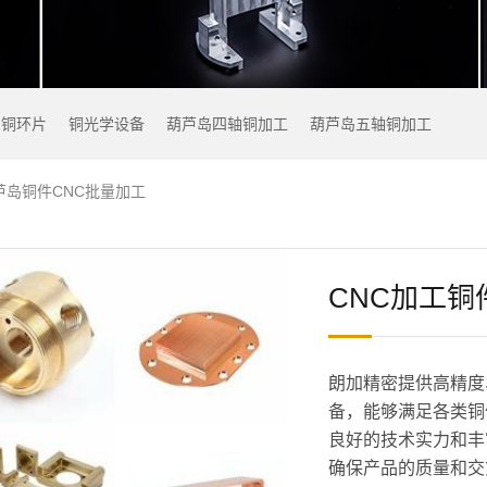
铜环片
铜光学设备
葫芦岛四轴铜加工
葫芦岛五轴铜加工
芦岛铜件CNC批量加工
CNC加工铜
朗加精密提供高精度
备，能够满足各类铜
良好的技术实力和丰
确保产品的质量和交