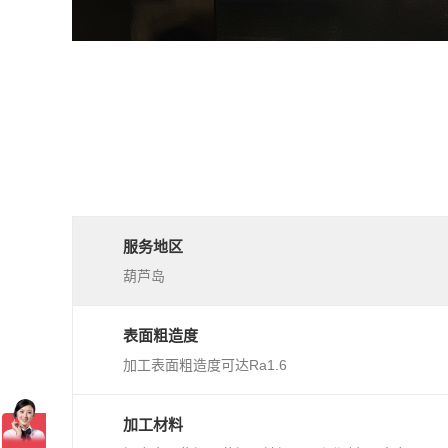
服务地区
葫芦岛
表面粗造度
加工表面粗造度可达Ra1.6
加工材料