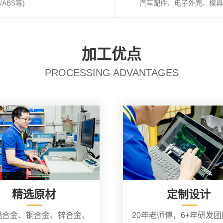
ABS等)
汽车配件、电子外壳、模具
加工优点
PROCESSING ADVANTAGES
精选原材
定制设计
铝合金、铜合金、锌合金、
20年老师傅，6+年研发