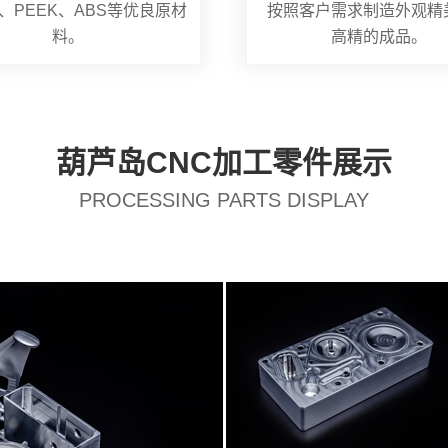
、PEEK、ABS等优良原材
按照客户需求制造外观精
料。
高精的成品。
葫芦岛CNC加工零件展示
PROCESSING PARTS DISPLAY