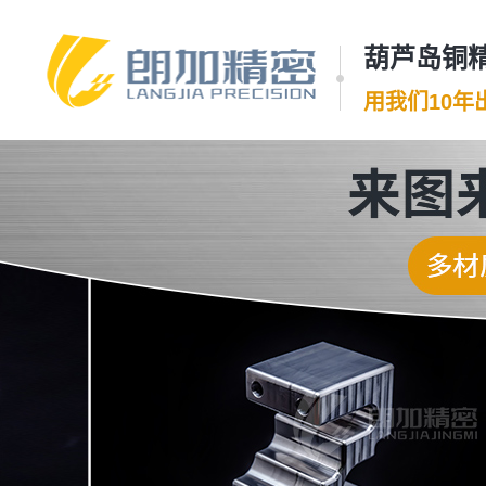
葫芦岛铜精
用我们10