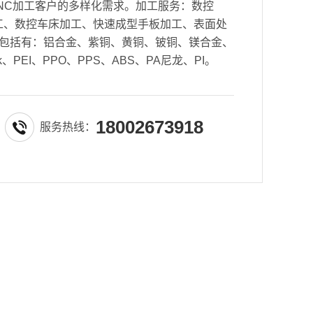
NC加工客户的多样化需求。加工服务：数控
密加工、数控车床加工、快速成型手板加工、表面处
包括有：铝合金、紫铜、黄铜、铍铜、镁合金、
k、PEI、PPO、PPS、ABS、PA尼龙、PI。
18002673918
服务热线：