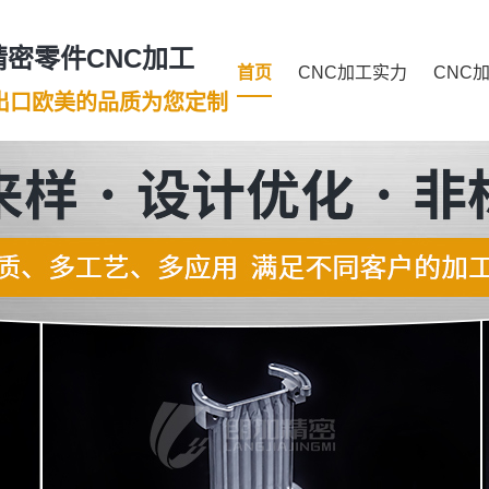
密零件CNC加工
首页
CNC加工实力
CNC
年出口欧美的品质为您定制