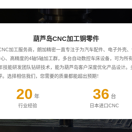
葫芦岛CNC加工铜零件
CNC加工服务商，朗加精密一直专注于为汽车配件、电子外壳、
工中心、高精度的4轴5轴加工群，多台自动数控车床设备，可为
+年技能研发团队钻研技术，能为葫芦岛客户深度优化产品设计。
评。选择相信我们，您需要的质量都能超出预期！
20
36
年
台
行业经验
日本进口CNC