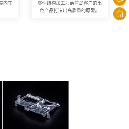
美内在
零件结构加工为葫芦岛客户的出
色产品打造出高质量的原型。