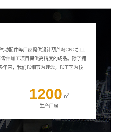
气动配件等厂家提供设计葫芦岛CNC加工
所有零件加工项目提供高精度的成品。除了拥
多年来，我们以细节为理念，以工艺为核
1200
㎡
生产厂房