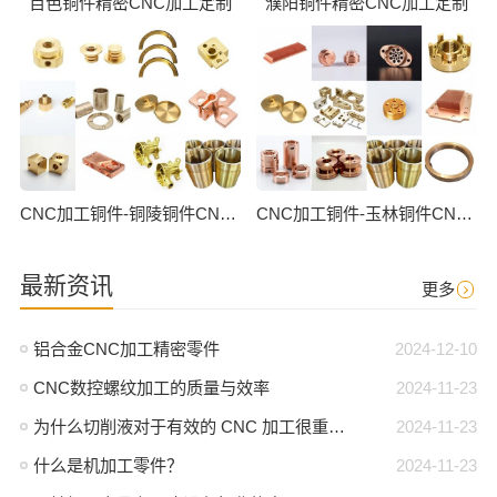
百色铜件精密CNC加工定制
濮阳铜件精密CNC加工定制
CNC加工铜件-铜陵铜件CNC批量加工
CNC加工铜件-玉林铜件CNC批量加工
最新资讯
更多
铝合金CNC加工精密零件
2024-12-10
CNC数控螺纹加工的质量与效率
2024-11-23
为什么切削液对于有效的 CNC 加工很重要？
2024-11-23
什么是机加工零件？
2024-11-23