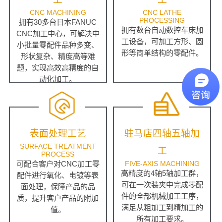
CNC MACHINING
CNC LATHE
PROCESSING
拥有30多台日本FANUC
拥有数台自动数控车床加
CNC加工中心，可解决中
工设备，可加工方形、圆
小批量零配件品种多变、
形等简单结构的零配件。
形状复杂、精度高等难
题，实现高效高精度的自
动化加工。
表面处理工艺
驻马店四轴五轴加
SURFACE TREATMENT
工
PROCESS
可配合客户对CNC加工零
FIVE-AXIS MACHINING
高精度的4轴5轴加工群，
配件进行氧化、电镀等表
可在一次装夹中完成零配
面处理，保障产品的品
件的全部机械加工工序，
质，提升客户产品的附加
满足从粗加工到精加工的
值。
所有加工要求。