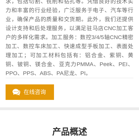
求，包括切割、铣削和钻孔等。凭借良好的技术实
力和丰富的行业经验，广泛服务于电子、汽车等行
业，确保产品的质量和交货期。此外，我们还提供
设计支持和后处理服务，以满足驻马店CNC加工客
户的多样化需求。加工服务：数控3/4/5轴CNC精密
加工、数控车床加工、快速成型手板加工、表面处
理加工；可加工材料包括有：铝合金、紫铜、黄
铜、铍铜、镁合金、亚克力PMMA、Peek、PEI、
PPO、PPS、ABS、PA尼龙、PI。
在线咨询
产品概述