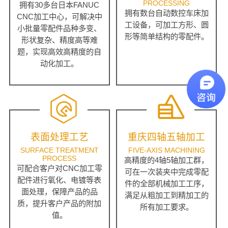
PROCESSING
拥有30多台日本FANUC
拥有数台自动数控车床加
CNC加工中心，可解决中
工设备，可加工方形、圆
小批量零配件品种多变、
形等简单结构的零配件。
形状复杂、精度高等难
题，实现高效高精度的自
动化加工。
表面处理工艺
重庆四轴五轴加工
SURFACE TREATMENT
FIVE-AXIS MACHINING
PROCESS
高精度的4轴5轴加工群，
可配合客户对CNC加工零
可在一次装夹中完成零配
配件进行氧化、电镀等表
件的全部机械加工工序，
面处理，保障产品的品
满足从粗加工到精加工的
质，提升客户产品的附加
所有加工要求。
值。