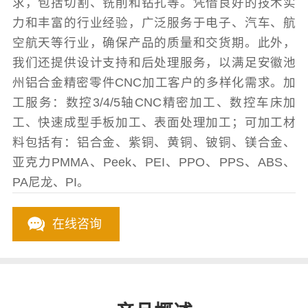
求，包括切割、铣削和钻孔等。凭借良好的技术实
力和丰富的行业经验，广泛服务于电子、汽车、航
空航天等行业，确保产品的质量和交货期。此外，
我们还提供设计支持和后处理服务，以满足安徽池
州铝合金精密零件CNC加工客户的多样化需求。加
工服务：数控3/4/5轴CNC精密加工、数控车床加
工、快速成型手板加工、表面处理加工；可加工材
料包括有：铝合金、紫铜、黄铜、铍铜、镁合金、
亚克力PMMA、Peek、PEI、PPO、PPS、ABS、
PA尼龙、PI。
在线咨询