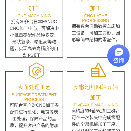
加工
加工
CNC MACHINING
CNC LATHE
PROCESSING
拥有30多台日本FANUC
拥有数台自动数控车床加
CNC加工中心，可解决中
工设备，可加工方形、圆
小批量零配件品种多变、
形等简单结构的零配件。
形状复杂、精度高等难
题，实现高效高精度的自
动化加工。
表面处理工艺
安徽池州四轴五轴
SURFACE TREATMENT
加工
PROCESS
可配合客户对CNC加工零
FIVE-AXIS MACHINING
高精度的4轴5轴加工群，
配件进行氧化、电镀等表
可在一次装夹中完成零配
面处理，保障产品的品
件的全部机械加工工序，
质，提升客户产品的附加
满足从粗加工到精加工的