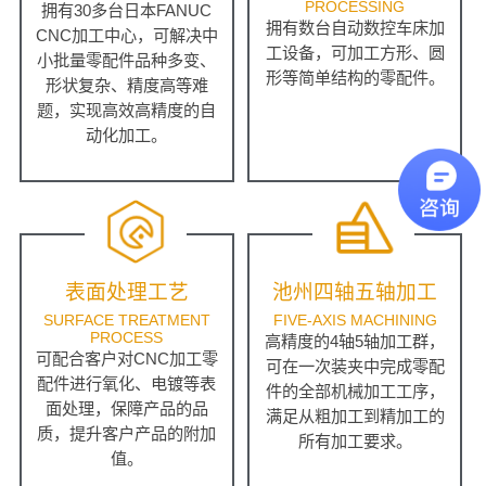
PROCESSING
拥有30多台日本FANUC
拥有数台自动数控车床加
CNC加工中心，可解决中
工设备，可加工方形、圆
小批量零配件品种多变、
形等简单结构的零配件。
形状复杂、精度高等难
题，实现高效高精度的自
动化加工。
表面处理工艺
池州四轴五轴加工
SURFACE TREATMENT
FIVE-AXIS MACHINING
PROCESS
高精度的4轴5轴加工群，
可配合客户对CNC加工零
可在一次装夹中完成零配
配件进行氧化、电镀等表
件的全部机械加工工序，
面处理，保障产品的品
满足从粗加工到精加工的
质，提升客户产品的附加
所有加工要求。
值。