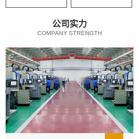
公司实力
COMPANY STRENGTH