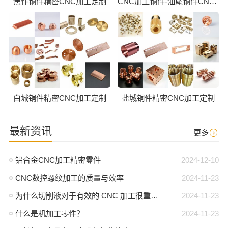
焦作铜件精密CNC加工定制
CNC加工铜件-汕尾铜件CNC批量加工
白城铜件精密CNC加工定制
盐城铜件精密CNC加工定制
最新资讯
更多
铝合金CNC加工精密零件
2024-12-10
CNC数控螺纹加工的质量与效率
2024-11-23
为什么切削液对于有效的 CNC 加工很重要？
2024-11-23
什么是机加工零件？
2024-11-23