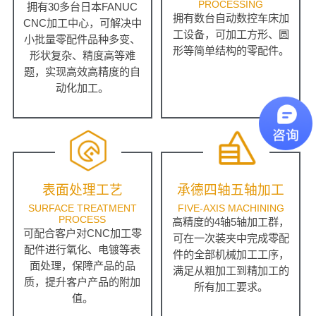
PROCESSING
拥有30多台日本FANUC
拥有数台自动数控车床加
CNC加工中心，可解决中
工设备，可加工方形、圆
小批量零配件品种多变、
形等简单结构的零配件。
形状复杂、精度高等难
题，实现高效高精度的自
动化加工。
表面处理工艺
承德四轴五轴加工
SURFACE TREATMENT
FIVE-AXIS MACHINING
PROCESS
高精度的4轴5轴加工群，
可配合客户对CNC加工零
可在一次装夹中完成零配
配件进行氧化、电镀等表
件的全部机械加工工序，
面处理，保障产品的品
满足从粗加工到精加工的
质，提升客户产品的附加
所有加工要求。
值。