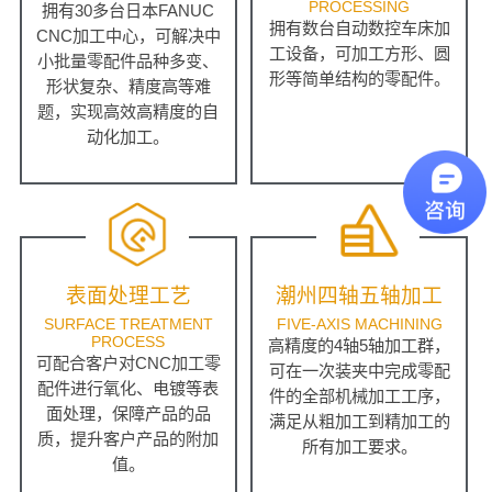
PROCESSING
拥有30多台日本FANUC
拥有数台自动数控车床加
CNC加工中心，可解决中
工设备，可加工方形、圆
小批量零配件品种多变、
形等简单结构的零配件。
形状复杂、精度高等难
题，实现高效高精度的自
动化加工。
表面处理工艺
潮州四轴五轴加工
SURFACE TREATMENT
FIVE-AXIS MACHINING
PROCESS
高精度的4轴5轴加工群，
可配合客户对CNC加工零
可在一次装夹中完成零配
配件进行氧化、电镀等表
件的全部机械加工工序，
面处理，保障产品的品
满足从粗加工到精加工的
质，提升客户产品的附加
所有加工要求。
值。