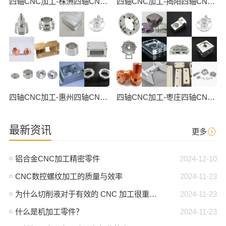
四轴CNC加工-株洲四轴CNC数控加工
四轴CNC加工-揭阳四轴CNC数控加工
四轴CNC加工-惠州四轴CNC数控加工
四轴CNC加工-枣庄四轴CNC数控加工
最新资讯
更多
铝合金CNC加工精密零件
2024-12-10
CNC数控螺纹加工的质量与效率
2024-11-23
为什么切削液对于有效的 CNC 加工很重要？
2024-11-23
什么是机加工零件？
2024-11-23