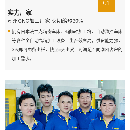
01
实力厂家
潮州CNC加工厂家 交期缩短30%
拥有日本法兰克精密车床、4轴5轴加工群、自动数控车床
等各种全自动高精加工设备，生产效率高，供货能力强，
2天即可免费出样，快至5天出货，可满足不同潮州客户的
加工需求。