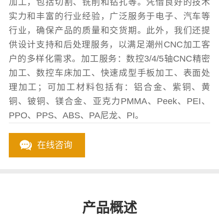
加工，包括切割、铣削和钻孔等。凭借良好的技术
实力和丰富的行业经验，广泛服务于电子、汽车等
行业，确保产品的质量和交货期。此外，我们还提
供设计支持和后处理服务，以满足潮州CNC加工客
户的多样化需求。加工服务：数控3/4/5轴CNC精密
加工、数控车床加工、快速成型手板加工、表面处
理加工；可加工材料包括有：铝合金、紫铜、黄
铜、铍铜、镁合金、亚克力PMMA、Peek、PEI、
PPO、PPS、ABS、PA尼龙、PI。
在线咨询
产品概述