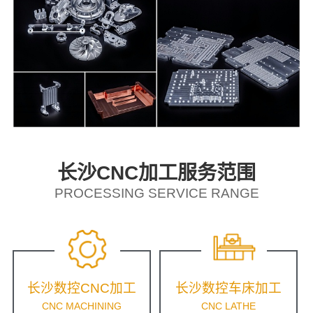
长沙CNC加工服务范围
PROCESSING SERVICE RANGE
长沙数控CNC加工
长沙数控车床加工
CNC MACHINING
CNC LATHE