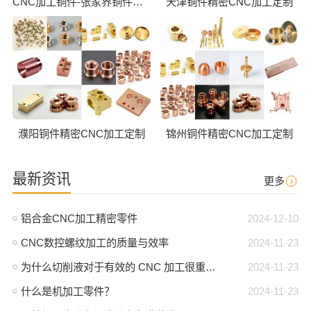
CNC加工铜件-张家界铜件CNC批量加工
天津铜件精密CNC加工定制
濮阳铜件精密CNC加工定制
锦州铜件精密CNC加工定制
最新资讯
更多
铝合金CNC加工精密零件
2024-12-10
CNC数控螺纹加工的质量与效率
2024-11-23
为什么切削液对于有效的 CNC 加工很重要？
2024-11-23
什么是机加工零件？
2024-11-23