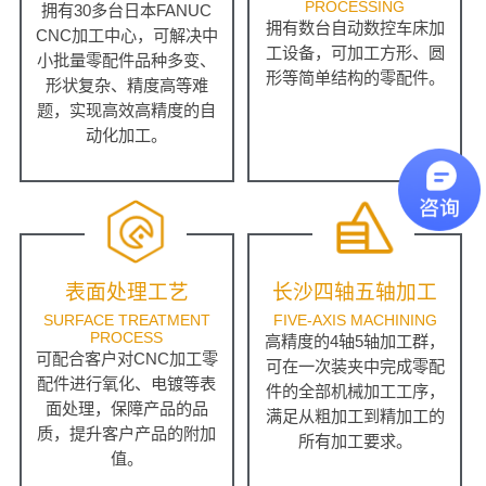
PROCESSING
拥有30多台日本FANUC
拥有数台自动数控车床加
CNC加工中心，可解决中
工设备，可加工方形、圆
小批量零配件品种多变、
形等简单结构的零配件。
形状复杂、精度高等难
题，实现高效高精度的自
动化加工。
表面处理工艺
长沙四轴五轴加工
SURFACE TREATMENT
FIVE-AXIS MACHINING
PROCESS
高精度的4轴5轴加工群，
可配合客户对CNC加工零
可在一次装夹中完成零配
配件进行氧化、电镀等表
件的全部机械加工工序，
面处理，保障产品的品
满足从粗加工到精加工的
质，提升客户产品的附加
所有加工要求。
值。