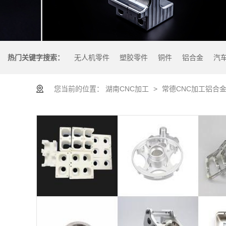
热门关键字搜索：
无人机零件
塑胶零件
铜件
铝合金
汽
您当前的位置：
湖南CNC加工
>
常德CNC加工铝合