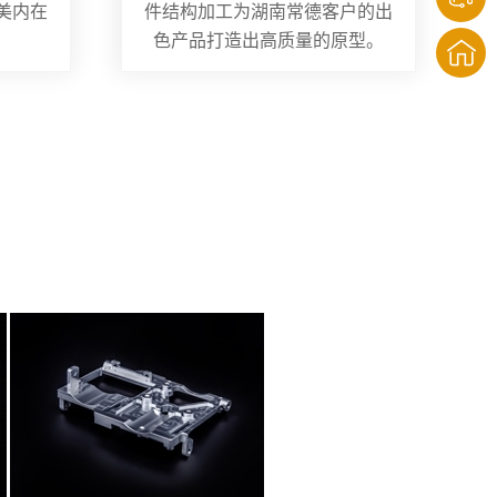
美内在
件结构加工为湖南常德客户的出
色产品打造出高质量的原型。