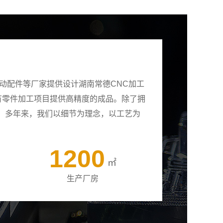
动配件等厂家提供设计湖南常德CNC加工
所有零件加工项目提供高精度的成品。除了拥
。多年来，我们以细节为理念，以工艺为
1200
㎡
生产厂房