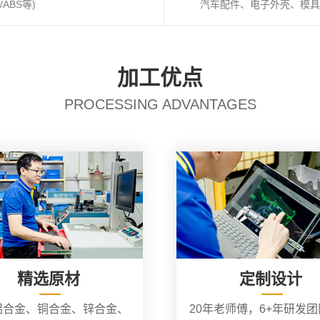
ABS等)
汽车配件、电子外壳、模具
加工优点
PROCESSING ADVANTAGES
精选原材
定制设计
铝合金、铜合金、锌合金、
20年老师傅，6+年研发