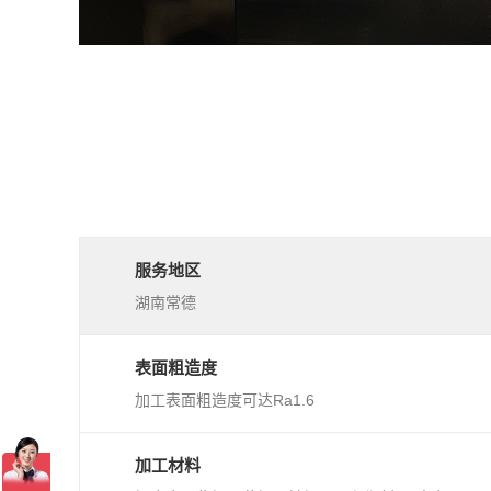
服务地区
湖南常德
表面粗造度
加工表面粗造度可达Ra1.6
加工材料