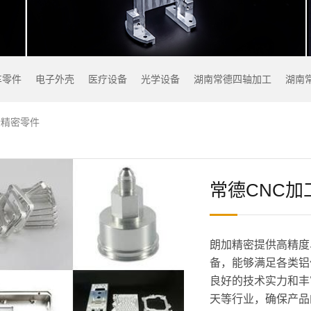
车零件
电子外壳
医疗设备
光学设备
湖南常德四轴加工
湖南
金精密零件
常德CNC
朗加精密提供高精度
备，能够满足各类铝
良好的技术实力和丰
天等行业，确保产品