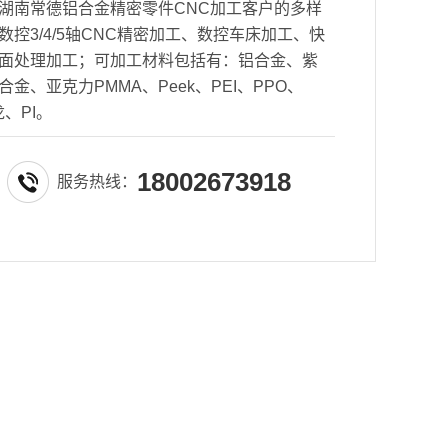
湖南常德铝合金精密零件CNC加工客户的多样
控3/4/5轴CNC精密加工、数控车床加工、快
面处理加工；可加工材料包括有：铝合金、紫
金、亚克力PMMA、Peek、PEI、PPO、
龙、PI。
18002673918
服务热线：