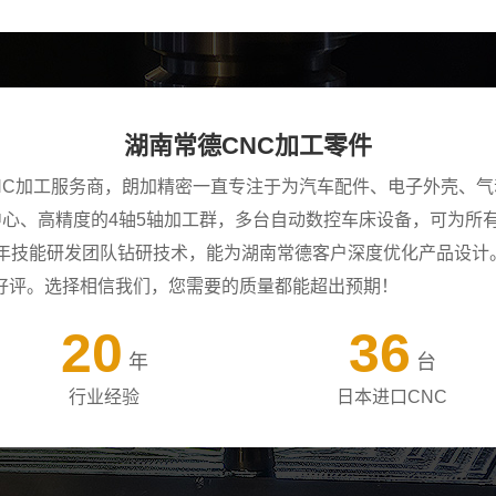
湖南常德CNC加工零件
NC加工服务商，朗加精密一直专注于为汽车配件、电子外壳、气
工中心、高精度的4轴5轴加工群，多台自动数控车床设备，可为
+年技能研发团队钻研技术，能为湖南常德客户深度优化产品设计
好评。选择相信我们，您需要的质量都能超出预期！
20
36
年
台
行业经验
日本进口CNC