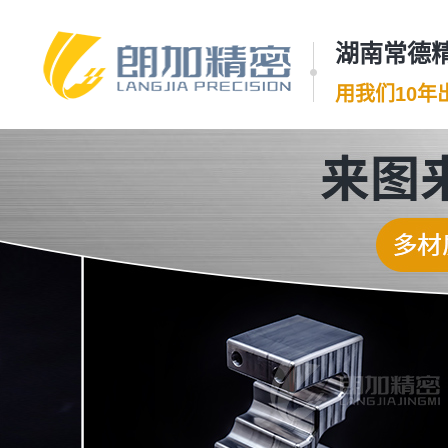
湖南常德精
用我们10