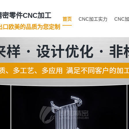
密零件CNC加工
首页
CNC加工实力
CNC
年出口欧美的品质为您定制