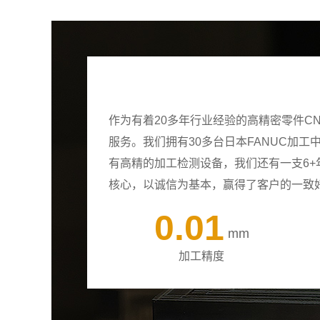
作为有着20多年行业经验的高精密零件C
服务。我们拥有30多台日本FANUC加
有高精的加工检测设备，我们还有一支6
核心，以诚信为基本，赢得了客户的一致
0.01
mm
加工精度