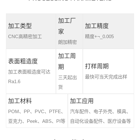
加工厂
加工类型
加工精度
家
CNC高精密加工
精度+¬_0.005
朗加精密
加工周
表面粗造度
打样周期
期
加工表面粗造度可达
最快可当天完成出样
三天起出
Ra1.6
货
加工材料
加工应用
POM、PP、PVC、PTFE、
汽车配件、电子外壳、模具、
亚克力、Peek、ABS、PI等
自动化设备配件、医疗设备等