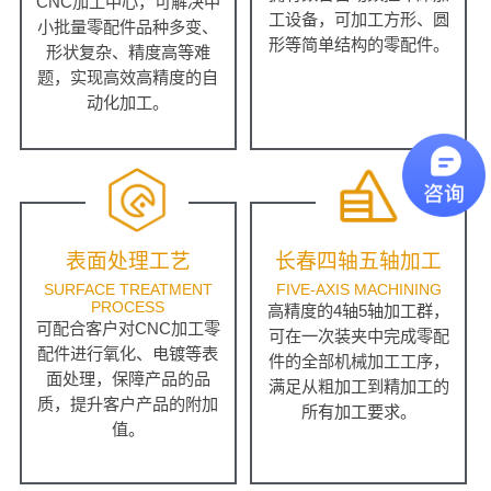
CNC加工中心，可解决中
工设备，可加工方形、圆
小批量零配件品种多变、
形等简单结构的零配件。
形状复杂、精度高等难
题，实现高效高精度的自
动化加工。
表面处理工艺
长春四轴五轴加工
SURFACE TREATMENT
FIVE-AXIS MACHINING
PROCESS
高精度的4轴5轴加工群，
可配合客户对CNC加工零
可在一次装夹中完成零配
配件进行氧化、电镀等表
件的全部机械加工工序，
面处理，保障产品的品
满足从粗加工到精加工的
质，提升客户产品的附加
所有加工要求。
值。