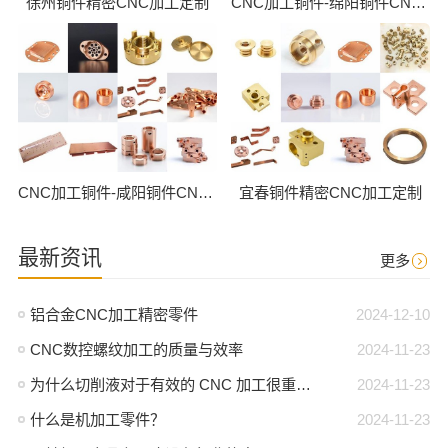
徐州铜件精密CNC加工定制
CNC加工铜件-绵阳铜件CNC批量加工
CNC加工铜件-咸阳铜件CNC批量加工
宜春铜件精密CNC加工定制
最新资讯
更多
铝合金CNC加工精密零件
2024-12-10
CNC数控螺纹加工的质量与效率
2024-11-23
为什么切削液对于有效的 CNC 加工很重要？
2024-11-23
什么是机加工零件？
2024-11-23