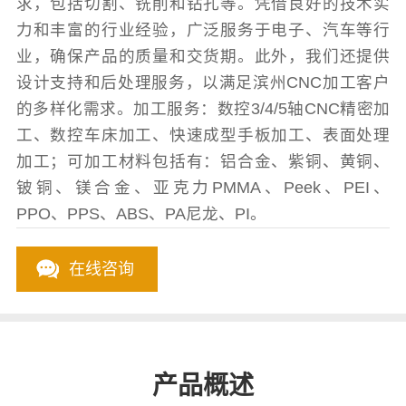
求，包括切割、铣削和钻孔等。凭借良好的技术实
力和丰富的行业经验，广泛服务于电子、汽车等行
业，确保产品的质量和交货期。此外，我们还提供
设计支持和后处理服务，以满足滨州CNC加工客户
的多样化需求。加工服务：数控3/4/5轴CNC精密加
工、数控车床加工、快速成型手板加工、表面处理
加工；可加工材料包括有：铝合金、紫铜、黄铜、
铍铜、镁合金、亚克力PMMA、Peek、PEI、
PPO、PPS、ABS、PA尼龙、PI。
在线咨询
产品概述