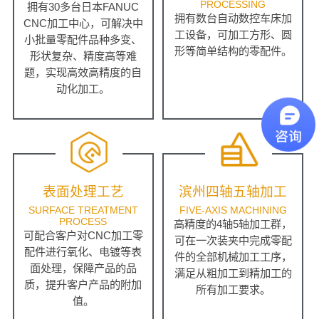
PROCESSING
拥有30多台日本FANUC
拥有数台自动数控车床加
CNC加工中心，可解决中
工设备，可加工方形、圆
小批量零配件品种多变、
形等简单结构的零配件。
形状复杂、精度高等难
题，实现高效高精度的自
动化加工。
表面处理工艺
滨州四轴五轴加工
SURFACE TREATMENT
FIVE-AXIS MACHINING
PROCESS
高精度的4轴5轴加工群，
可配合客户对CNC加工零
可在一次装夹中完成零配
配件进行氧化、电镀等表
件的全部机械加工工序，
面处理，保障产品的品
满足从粗加工到精加工的
质，提升客户产品的附加
所有加工要求。
值。